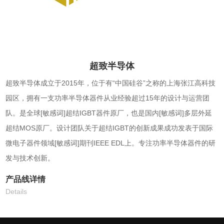
超致半导体
超致半导体成立于2015年，位于有“中国硅谷”之称的上海张江高科技
园区，拥有一支功率半导体器件从业经验超过15年的设计与运营团
队。是全球[敏感词]超结IGBT器件原厂，也是国内[敏感词]多层外延
超结MOS原厂。设计团队关于超结IGBT的创新成果成功发表于国际
微电子器件领域[敏感词]期刊IEEE EDL上。专注功率半导体器件的研
发与技术创新。
产品线详情
Details