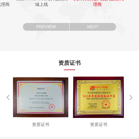
代理商
城上线
理商
PREVIEW
NEXT
资质证书
资质证书
资质证书