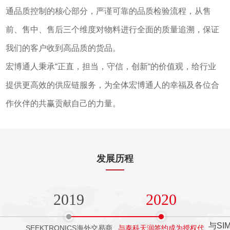
通品质控制的核心部分，严谨可靠的品质检验流程，从售
前、售中、售后三个维度对物料进行全面的质量追溯，保证
我们的客户收到高品质的货品。
宏博通人秉承“正直，担当，守信，创新“的价值观，给行业
提供更高效的供应链服务，为全体宏博通人的幸福及各位合
作伙伴的共赢贡献自己的力量。
发展历程
2019
2020
与SI
SEEKTRONICS海外交易商
与泰科天润签约成为授权代